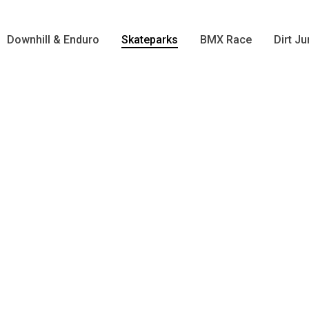
Downhill & Enduro
Skateparks
BMX Race
Dirt J