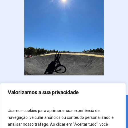
podemos fornecer ou trabalhar em
parceria com a entidade local, que
poderá fornecer máquinas e
materiais.
Valorizamos a sua privacidade
Usamos cookies para aprimorar sua experiência de
navegação, veicular anúncios ou conteúdo personalizado e
analisar nosso tráfego. Ao clicar em "Aceitar tudo", você