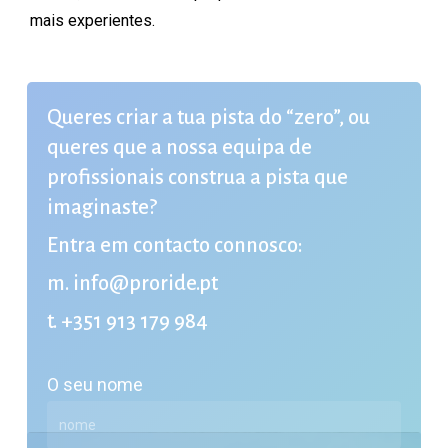
mais
experientes.
Queres criar a tua pista do “zero”, ou
queres que a nossa equipa de
profissionais construa a pista que
imaginaste?
Entra em contacto connosco:
m.
info@proride.pt
t.
+351 913 179 984
O seu nome