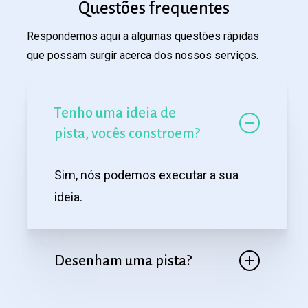
Questões frequentes
Respondemos
aqui
a
algumas
questões
rápidas
que
possam
surgir
acerca
dos
nossos
serviços.
Tenho uma ideia de
pista, vocês constroem?
Sim, nós podemos executar a sua
ideia.
Desenham uma pista?
Sim! Se precisar de estudar uma