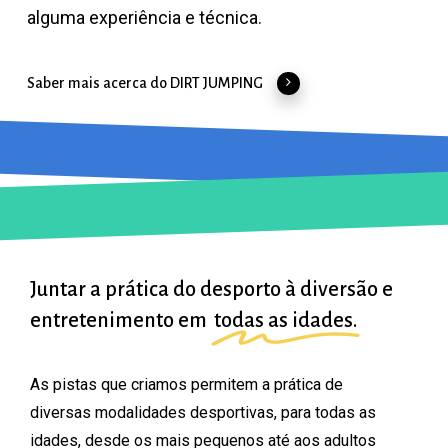
alguma experiência e técnica.
Saber mais acerca do DIRT JUMPING
Juntar a prática do desporto à diversão e
entretenimento em
todas as idades.
As
pistas
que
criamos
permitem
a
prática
de
diversas
modalidades
desportivas,
para
todas
as
idades,
desde
os
mais
pequenos
até
aos
adultos