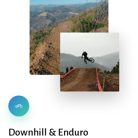
Downhill
&
Enduro