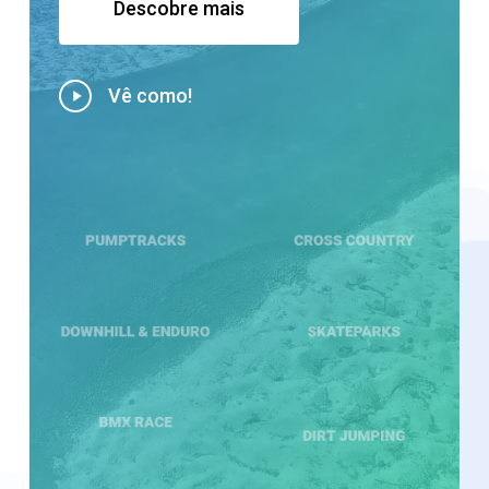
Descobre mais
Play
Vê como!
Video